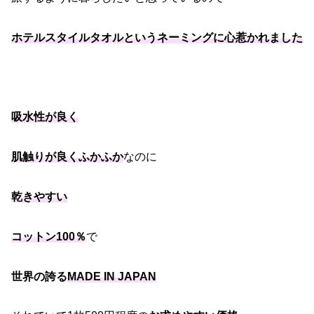
ホテルスタイルタオルというネーミングに心惹かれました
吸水性が良く
肌触りが良くふかふか
なのに
乾きやすい
コットン100％
で
世界の誇る
MADE IN JAPAN