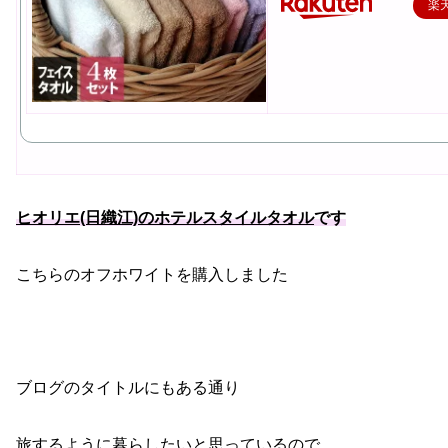
楽
ヒオリエ(日織江)のホテルスタイルタオル
です
こちらのオフホワイトを購入しました
ブログのタイトルにもある通り
旅するように暮らしたいと思っているので