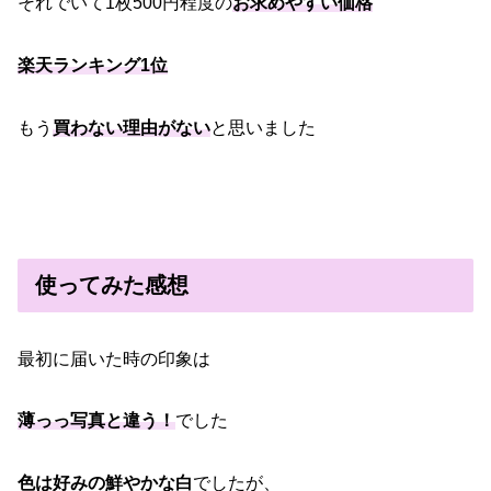
それでいて1枚500円程度の
お求めやすい価格
楽天ランキング1位
もう
買わない理由がない
と思いました
使ってみた感想
最初に届いた時の印象は
薄っっ写真と違う！
でした
色は好みの鮮やかな白
でしたが、