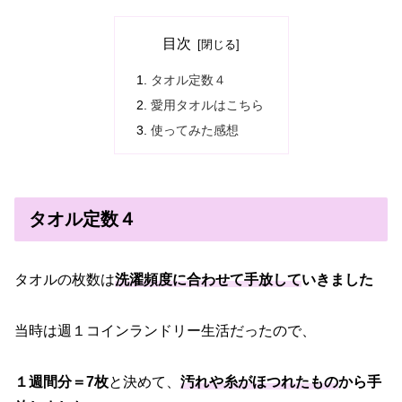
目次
タオル定数４
愛用タオルはこちら
使ってみた感想
タオル定数４
タオルの枚数は
洗濯頻度に合わせて手放して
いきました
当時は週１コインランドリー生活だったので、
１週間分＝7枚
と決めて、
汚れや糸がほつれたもの
から手