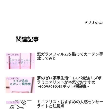
ふわたぬ
関連記事
窓ガラスフィルムを貼ってカーテン手
マイアイテム
放してみた
夢のゼロ家事生活~コスパ最強！ズボ
ミニマリズム
ラミニマリストが本気でおすすめ
~ecovacsのロボット掃除機～
ミニマリストおすすめの人感センサー
ミニマリズム
ライトと注意点