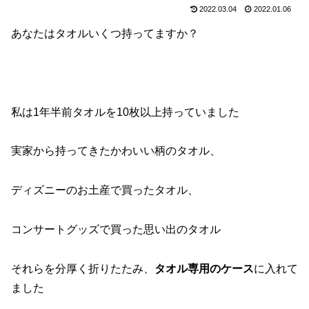
2022.03.04
2022.01.06
あなたはタオルいくつ持ってますか？
私は1年半前タオルを10枚以上持っていました
実家から持ってきたかわいい柄のタオル、
ディズニーのお土産で買ったタオル、
コンサートグッズで買った思い出のタオル
それらを分厚く折りたたみ、
タオル専用のケース
に入れて
ました