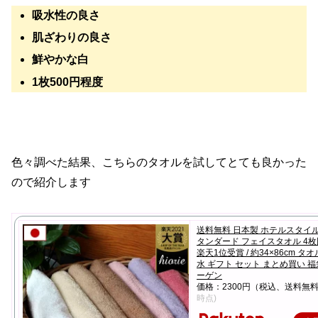
吸水性の良さ
肌ざわりの良さ
鮮やかな白
1枚500円程度
色々調べた結果、こちらのタオルを試してとても良かった
ので紹介します
送料無料 日本製 ホテルスタイ
タンダード フェイスタオル 4
楽天1位受賞 / 約34×86cm タオ
水 ギフト セット まとめ買い 福袋
ーゲン
価格：2300円（税込、送料無料
時点)