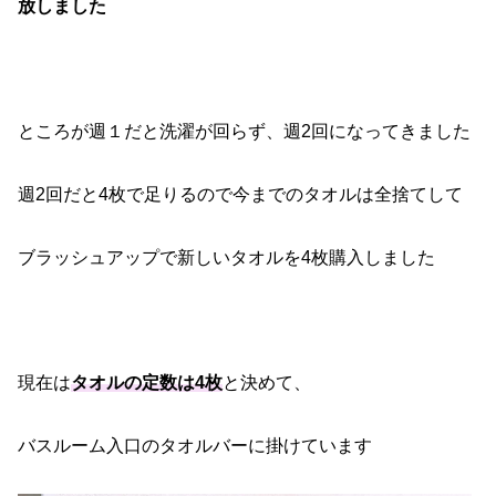
放しました
ところが週１だと洗濯が回らず、週2回になってきました
週2回だと4枚で足りるので今までのタオルは全捨てして
ブラッシュアップで新しいタオルを4枚購入しました
現在は
タオルの定数は4枚
と決めて、
バスルーム入口のタオルバーに掛けています