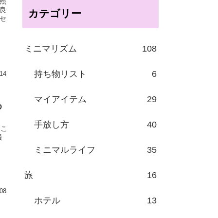
照
良
カテゴリー
セ
ミニマリズム
108
持ち物リスト
6
14
マイアイテム
29
め
手放し方
40
 こ
最
ミニマルライフ
35
旅
16
08
ホテル
13