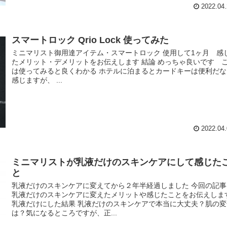
2022.04.
スマートロック Qrio Lock 使ってみた
ミニマリスト御用達アイテム・スマートロック 使用して1ヶ月 感
たメリット・デメリットをお伝えします 結論 めっちゃ良いです 
は使ってみると良くわかる ホテルに泊まるとカードキーは便利だな
感じますが、 ...
2022.04.
ミニマリストが乳液だけのスキンケアにして感じた
と
乳液だけのスキンケアに変えてから２年半経過しました 今回の記事
乳液だけのスキンケアに変えたメリットや感じたことをお伝えしま
乳液だけにした結果 乳液だけのスキンケアで本当に大丈夫？肌の変
は？気になるところですが、正...