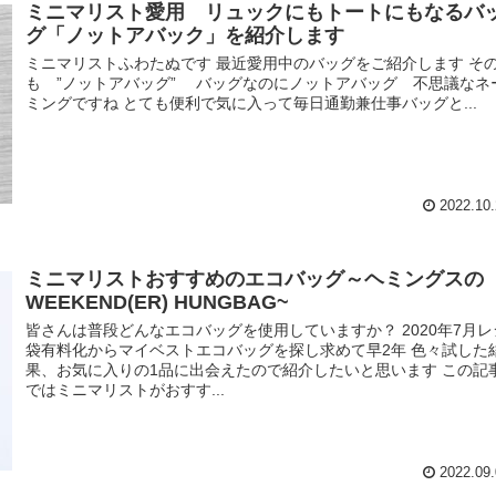
ミニマリスト愛用 リュックにもトートにもなるバ
グ「ノットアバック」を紹介します
ミニマリストふわたぬです 最近愛用中のバッグをご紹介します そ
も ”ノットアバッグ” バッグなのにノットアバッグ 不思議なネ
ミングですね とても便利で気に入って毎日通勤兼仕事バッグと...
2022.10.
ミニマリストおすすめのエコバッグ～ヘミングスの
WEEKEND(ER) HUNGBAG~
皆さんは普段どんなエコバッグを使用していますか？ 2020年7月レ
袋有料化からマイベストエコバッグを探し求めて早2年 色々試した
果、お気に入りの1品に出会えたので紹介したいと思います この記
ではミニマリストがおすす...
2022.09.