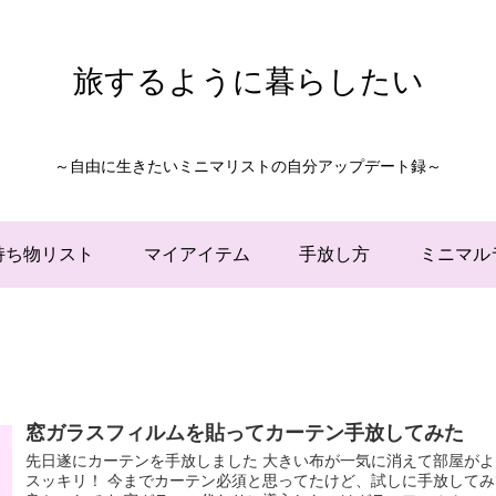
旅するように暮らしたい
～自由に生きたいミニマリストの自分アップデート録～
持ち物リスト
マイアイテム
手放し方
ミニマル
窓ガラスフィルムを貼ってカーテン手放してみた
先日遂にカーテンを手放しました 大きい布が一気に消えて部屋がよ
スッキリ！ 今までカーテン必須と思ってたけど、試しに手放してみ