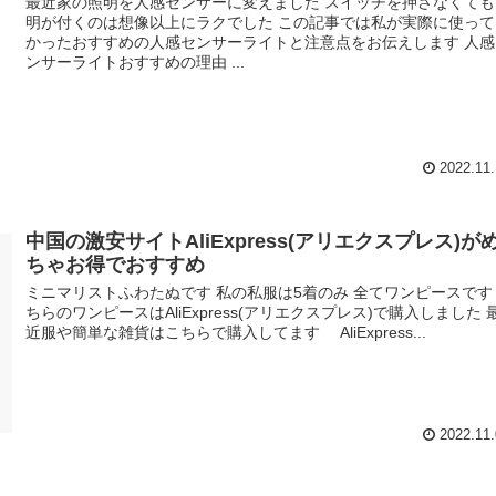
最近家の照明を人感センサーに変えました スイッチを押さなくても
明が付くのは想像以上にラクでした この記事では私が実際に使って
かったおすすめの人感センサーライトと注意点をお伝えします 人感
ンサーライトおすすめの理由 ...
2022.11.
中国の激安サイトAliExpress(アリエクスプレス)が
ちゃお得でおすすめ
ミニマリストふわたぬです 私の私服は5着のみ 全てワンピースです
ちらのワンピースはAliExpress(アリエクスプレス)で購入しました 
近服や簡単な雑貨はこちらで購入してます AliExpress...
2022.11.