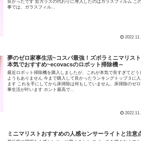
良かったです 窓ガラスの代わりに導入したのはガラスフィルム こ
事では、ガラスフィル...
2022.11.
夢のゼロ家事生活~コスパ最強！ズボラミニマリス
本気でおすすめ~ecovacsのロボット掃除機～
最近ロボット掃除機を購入しましたが、これが本気で良すぎてどう
ようもありません 今まで購入して良かったランキングトップ３に入
ます これを手にしてから床掃除は何もしていません。床掃除のゼロ
事生活が叶います ホント最高で...
2022.11.
ミニマリストおすすめの人感センサーライトと注意