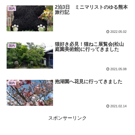
2泊3日 ミニマリストのゆる熊本
国内
旅行記
2022.05.02
猫好き必見！猫ねこ展覧会(松山
国内
庭園美術館)に行ってきました
2021.05.08
抱湖園へ花見に行ってきました
国内
2021.02.14
スポンサーリンク