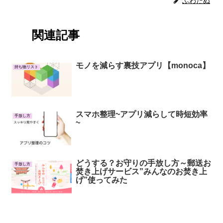
ふわたぬ
関連記事
モノを減らす裏技アプリ【monoca】
持ち物リスト
スマホ整理~アプリ減らして時短効率
手放し方
~
どうする？お守りの手放し方～郵送お
手放し方
焚き上げサービス”みんなのお焚き上
げ”使ってみた