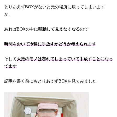
とりあえずBOXがないと元の場所に戻ってしまいます
が、
あればBOXの中に
移動して見えなくなる
ので
時間をおいて冷静に手放すかどうか考えられます
そして
大抵のモノは忘れてしまっていて手放すことになっ
てます
記事を書く前にもとりあえずBOXを見てみました