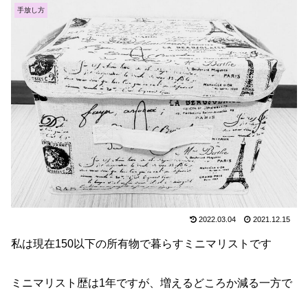
手放し方
2022.03.04
2021.12.15
私は現在150以下の所有物で暮らすミニマリストです
ミニマリスト歴は1年ですが、増えるどころか減る一方で