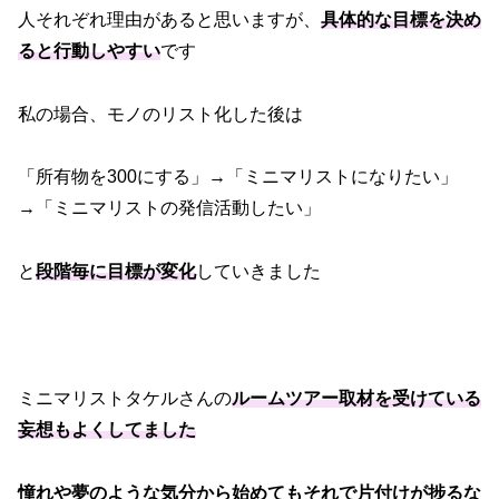
人それぞれ理由があると思いますが、
具体的な目標を決め
ると行動しやすい
です
私の場合、モノのリスト化した後は
「所有物を300にする」→「ミニマリストになりたい」
→「ミニマリストの発信活動したい」
と
段階毎に目標が変化
していきました
ミニマリストタケルさんの
ルームツアー取材を受けている
妄想もよくしてました
憧れや夢のような気分から始めてもそれで片付けが捗るな