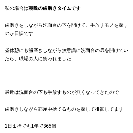
私の場合は
朝晩の歯磨きタイム
です
歯磨きをしながら洗面台の下を開けて、手放すモノを探す
のが日課です
昼休憩にも歯磨きしながら無意識に洗面台の扉を開けてい
たら、職場の人に笑われました
最近は洗面台の下も手放すものが無くなってきたので
歯磨きしながら部屋中捨てるものを探して徘徊してます
1日１捨でも1年で365個