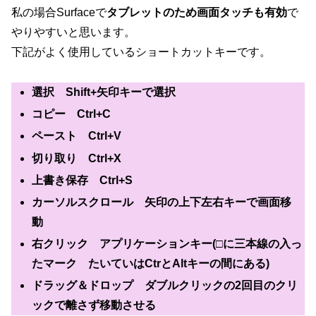
私の場合Surfaceで
タブレットのため画面タッチも有効
で
やりやすいと思います。
下記がよく使用しているショートカットキーです。
選択 Shift+矢印キーで選択
コピー Ctrl+C
ペースト Ctrl+V
切り取り Ctrl+X
上書き保存 Ctrl+S
カーソルスクロール 矢印の上下左右キーで画面移
動
右クリック アプリケーションキー(□に三本線の入っ
たマーク たいていはCtrとAltキーの間にある)
ドラッグ＆ドロップ ダブルクリックの2回目のクリ
ックで離さず移動させる