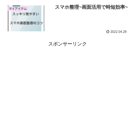
スマホ整理~画面活用で時短効率~
マイアイテム
2022.04.28
スポンサーリンク