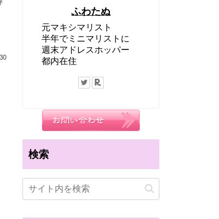
評
ふわたぬ
元マキシマリスト
半年でミニマリストに
週末アドレスホッパー
30
都内在住
検索