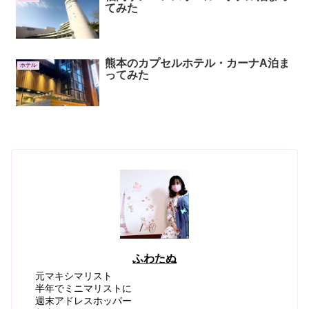
てみた
熊本のカプセルホテル・カーナA泊ま
ホテル
ってみた
ふわたぬ
元マキシマリスト
半年でミニマリストに
週末アドレスホッパー