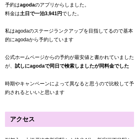
予約は
agoda
のアプリからしました。
料金は
土日で一泊3,941円
でした。
私はagodaのステージランクアップを目指してるので基本
的にagodaから予約しています
公式ホームページからの予約が最安値と書かれていました
が、
試しにagodaで同日で検索しましたが同料金でした
時期やキャンペーンによって異なると思うので比較して予
約されるといいと思います
アクセス