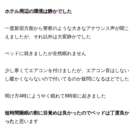
ホテル周辺の環境は静かでした
一度新宿方面から警察のような大きなアナウンス声が聞こ
えましたが、それ以外は大変静かでした
ベッドに就きましたが全然眠れません
少し寒くてエアコンを付けましたが、エアコン音はしない
し暖かくならないので付いてるのか疑問になるほどでした
明け方4時にようやく眠れて8時前に起きました
短時間睡眠の割に目覚めは良かったのでベッドは丁度良か
った
と思います