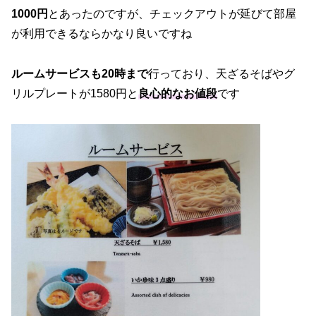
1000円
とあったのですが、チェックアウトが延びて部屋
が利用できるならかなり良いですね
ルームサービスも20時まで
行っており、天ざるそばやグ
リルプレートが1580円と
良心的なお値段
です