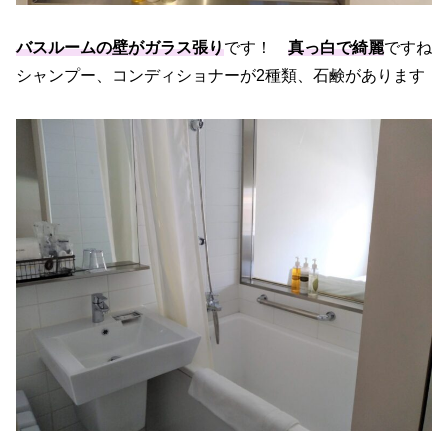
バスルームの壁がガラス張り
です！
真っ白で綺麗
ですね
シャンプー、コンディショナーが2種類、石鹸があります