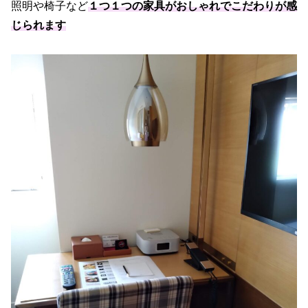
照明や椅子など
１つ１つの家具がおしゃれでこだわりが感
じられます