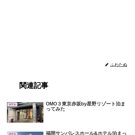
ふわたぬ
関連記事
OMO３東京赤坂by星野リゾート泊ま
ホテル
ってみた
福岡サンパレスホール&ホテル泊まっ
ホテル