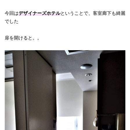
今回は
デザイナーズホテル
ということで、客室廊下も綺麗
でした
扉を開けると。。