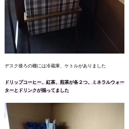
デスク後ろの棚には冷蔵庫、ケトルがありました
ドリップコーヒー、紅茶、煎茶が各２つ、ミネラルウォー
ターとドリンクが揃ってました